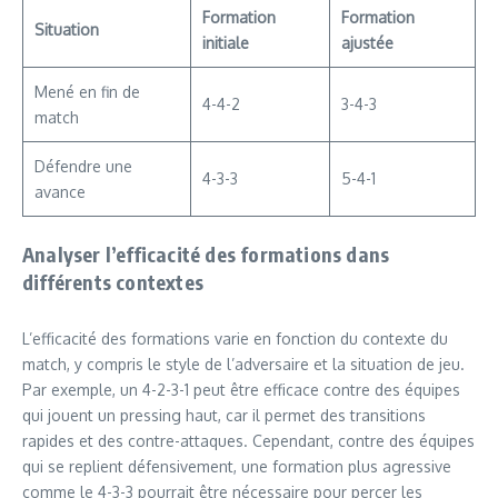
Formation
Formation
Situation
initiale
ajustée
Mené en fin de
4-4-2
3-4-3
match
Défendre une
4-3-3
5-4-1
avance
Analyser l’efficacité des formations dans
différents contextes
L’efficacité des formations varie en fonction du contexte du
match, y compris le style de l’adversaire et la situation de jeu.
Par exemple, un 4-2-3-1 peut être efficace contre des équipes
qui jouent un pressing haut, car il permet des transitions
rapides et des contre-attaques. Cependant, contre des équipes
qui se replient défensivement, une formation plus agressive
comme le 4-3-3 pourrait être nécessaire pour percer les