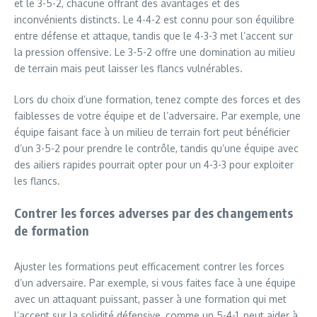
et le 3-5-2, chacune offrant des avantages et des
inconvénients distincts. Le 4-4-2 est connu pour son équilibre
entre défense et attaque, tandis que le 4-3-3 met l’accent sur
la pression offensive. Le 3-5-2 offre une domination au milieu
de terrain mais peut laisser les flancs vulnérables.
Lors du choix d’une formation, tenez compte des forces et des
faiblesses de votre équipe et de l’adversaire. Par exemple, une
équipe faisant face à un milieu de terrain fort peut bénéficier
d’un 3-5-2 pour prendre le contrôle, tandis qu’une équipe avec
des ailiers rapides pourrait opter pour un 4-3-3 pour exploiter
les flancs.
Contrer les forces adverses par des changements
de formation
Ajuster les formations peut efficacement contrer les forces
d’un adversaire. Par exemple, si vous faites face à une équipe
avec un attaquant puissant, passer à une formation qui met
l’accent sur la solidité défensive, comme un 5-4-1, peut aider à