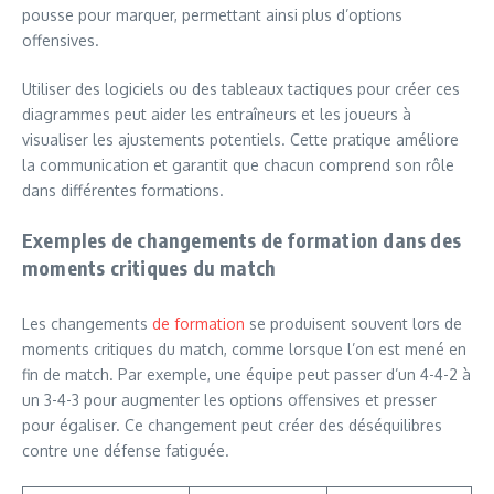
pousse pour marquer, permettant ainsi plus d’options
offensives.
Utiliser des logiciels ou des tableaux tactiques pour créer ces
diagrammes peut aider les entraîneurs et les joueurs à
visualiser les ajustements potentiels. Cette pratique améliore
la communication et garantit que chacun comprend son rôle
dans différentes formations.
Exemples de changements de formation dans des
moments critiques du match
Les changements
de formation
se produisent souvent lors de
moments critiques du match, comme lorsque l’on est mené en
fin de match. Par exemple, une équipe peut passer d’un 4-4-2 à
un 3-4-3 pour augmenter les options offensives et presser
pour égaliser. Ce changement peut créer des déséquilibres
contre une défense fatiguée.