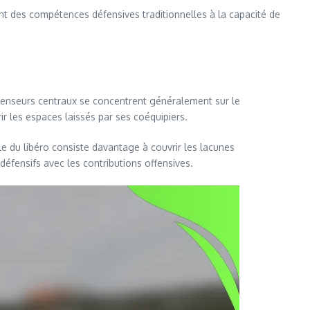
lant des compétences défensives traditionnelles à la capacité de
 défenseurs centraux se concentrent généralement sur le
ir les espaces laissés par ses coéquipiers.
ôle du libéro consiste davantage à couvrir les lacunes
 défensifs avec les contributions offensives.