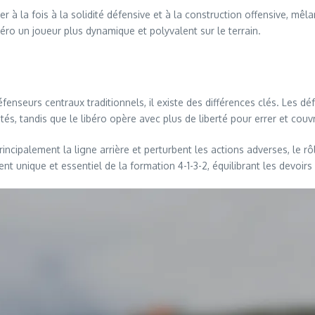
r à la fois à la solidité défensive et à la construction offensive, mê
éro un joueur plus dynamique et polyvalent sur le terrain.
éfenseurs centraux traditionnels, il existe des différences clés. Les
, tandis que le libéro opère avec plus de liberté pour errer et couvr
rincipalement la ligne arrière et perturbent les actions adverses, le r
ent unique et essentiel de la formation 4-1-3-2, équilibrant les devoirs