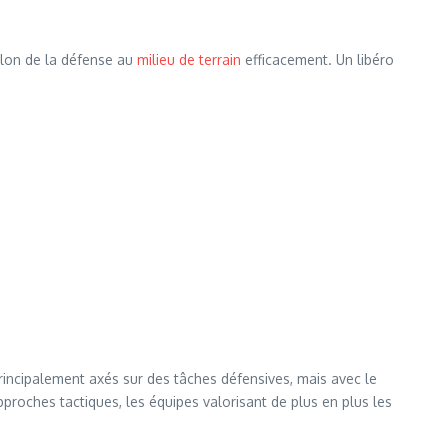
allon de la défense au
milieu de terrain
efficacement. Un libéro
principalement axés sur des tâches défensives, mais avec le
pproches tactiques, les équipes valorisant de plus en plus les