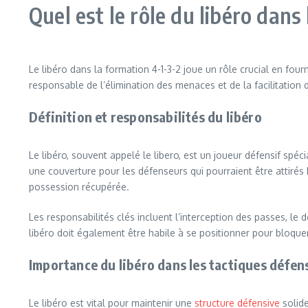
Quel est le rôle du libéro dans
Le libéro dans la formation 4-1-3-2 joue un rôle crucial en fou
responsable de l’élimination des menaces et de la facilitation d
Définition et responsabilités du libéro
Le libéro, souvent appelé le libero, est un joueur défensif spéci
une couverture pour les défenseurs qui pourraient être attirés h
possession récupérée.
Les responsabilités clés incluent l’interception des passes, l
libéro doit également être habile à se positionner pour bloquer 
Importance du libéro dans les tactiques défen
Le libéro est vital pour maintenir une
structure défensive
solide