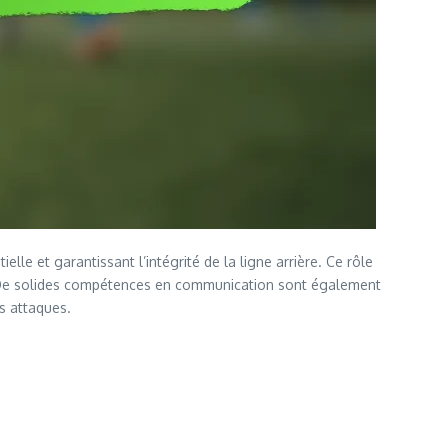
elle et garantissant l’intégrité de la ligne arrière. Ce rôle
nt. De solides compétences en communication sont également
es attaques.