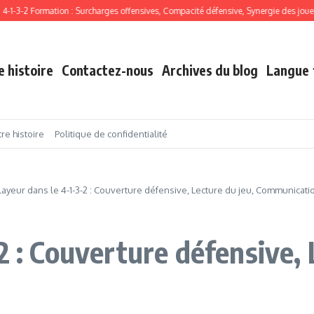
-2 Formation : Surcharges offensives, Compacité défensive, Synergie des joueurs
e histoire
Contactez-nous
Archives du blog
Langue
re histoire
Politique de confidentialité
layeur dans le 4-1-3-2 : Couverture défensive, Lecture du jeu, Communicati
2 : Couverture défensive, 