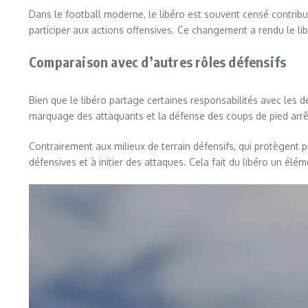
Dans le football moderne, le libéro est souvent censé contribue
participer aux actions offensives. Ce changement a rendu le lib
Comparaison avec d’autres rôles défensifs
Bien que le libéro partage certaines responsabilités avec les d
marquage des attaquants et la défense des coups de pied arrêtés
Contrairement aux milieux de terrain défensifs, qui protègent p
défensives et à initier des attaques. Cela fait du libéro un élém