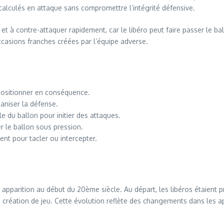
 calculés en attaque sans compromettre l’intégrité défensive.
 et à contre-attaquer rapidement, car le libéro peut faire passer le b
casions franches créées par l’équipe adverse.
 positionner en conséquence.
aniser la défense.
e du ballon pour initier des attaques.
r le ballon sous pression.
nt pour tacler ou intercepter.
n apparition au début du 20ème siècle. Au départ, les libéros étaient 
de création de jeu. Cette évolution reflète des changements dans les a