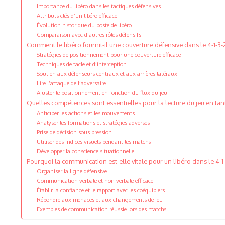
Importance du libéro dans les tactiques défensives
Attributs clés d’un libéro efficace
Évolution historique du poste de libéro
Comparaison avec d’autres rôles défensifs
Comment le libéro fournit-il une couverture défensive dans le 4-1-3-
Stratégies de positionnement pour une couverture efficace
Techniques de tacle et d’interception
Soutien aux défenseurs centraux et aux arrières latéraux
Lire l’attaque de l’adversaire
Ajuster le positionnement en fonction du flux du jeu
Quelles compétences sont essentielles pour la lecture du jeu en tant
Anticiper les actions et les mouvements
Analyser les formations et stratégies adverses
Prise de décision sous pression
Utiliser des indices visuels pendant les matchs
Développer la conscience situationnelle
Pourquoi la communication est-elle vitale pour un libéro dans le 4-1-
Organiser la ligne défensive
Communication verbale et non verbale efficace
Établir la confiance et le rapport avec les coéquipiers
Répondre aux menaces et aux changements de jeu
Exemples de communication réussie lors des matchs