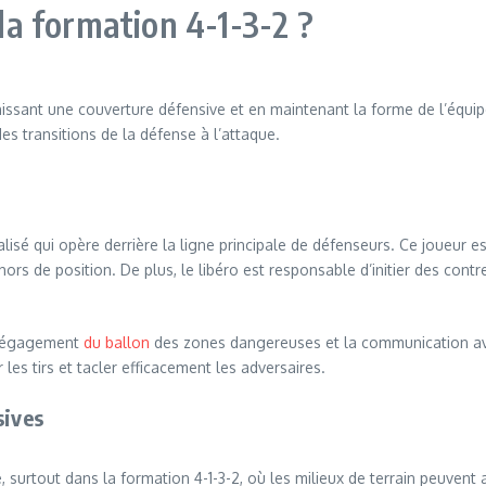
 la formation 4-1-3-2 ?
rnissant une couverture défensive et en maintenant la forme de l’équipe
es transitions de la défense à l’attaque.
alisé qui opère derrière la ligne principale de défenseurs. Ce joueur est
ors de position. De plus, le libéro est responsable d’initier des contr
e dégagement
du ballon
des zones dangereuses et la communication avec
les tirs et tacler efficacement les adversaires.
sives
, surtout dans la formation 4-1-3-2, où les milieux de terrain peuvent a